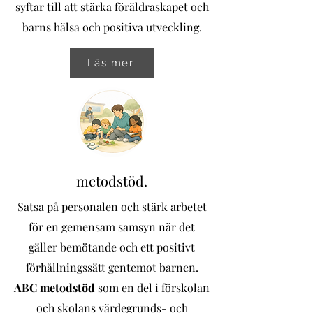
syftar till att stärka föräldraskapet och
barns hälsa och positiva utveckling.
Läs mer
metodstöd.
Satsa på personalen och stärk arbetet
för en gemensam samsyn när det
gäller bemötande och ett positivt
förhållningssätt gentemot barnen.
ABC metodstöd
som en del i förskolan
och skolans värdegrunds- och