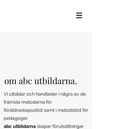
om abc
utbildarna
.
Vi utbildar och handleder i några av de
främsta metoderna för
föräldraskapsstöd samt i metodstöd för
pedagoger.
abc
utbildarna
skapar förutsättningar