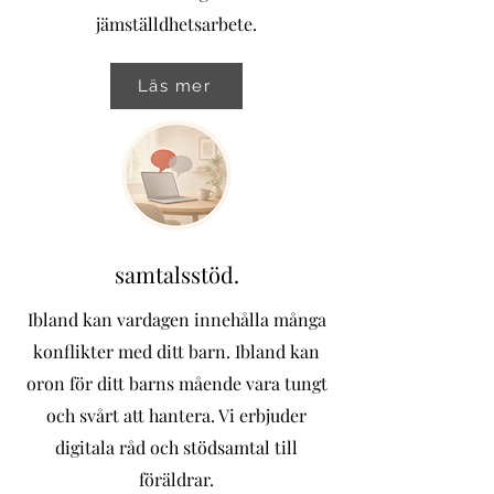
jämställdhetsarbete.
Läs mer
samtalsstöd.
Ibland kan vardagen innehålla många
konflikter med ditt barn. Ibland kan
oron för ditt barns mående vara tungt
och svårt att hantera. Vi erbjuder
digitala råd och stödsamtal till
föräldrar.