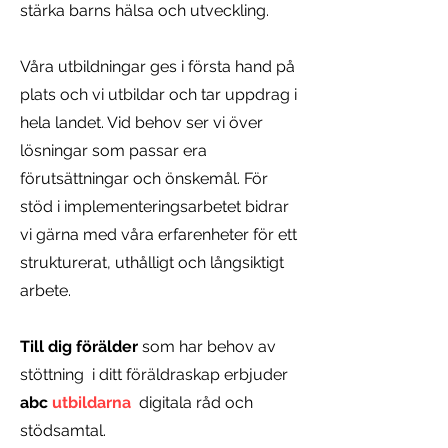
stärka barns hälsa och utveckling.
Våra utbildningar ges i första hand på
plats och vi utbildar och tar uppdrag i
hela landet. Vid behov ser vi över
lösningar som passar era
förutsättningar och önskemål. För
stöd i implementeringsarbetet bidrar
vi gärna med våra erfarenheter för ett
strukturerat, uthålligt och långsiktigt
arbete.
Till dig förälder
som har behov av
stöttning i ditt föräldraskap erbjuder
abc
utbildarna
digitala råd och
stödsamtal.